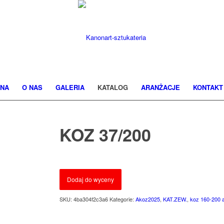
NA
O NAS
GALERIA
KATALOG
ARANŻACJE
KONTAKT
KOZ 37/200
Dodaj do wyceny
SKU:
4ba304f2c3a6
Kategorie:
Akoz2025
,
KAT.ZEW.
,
koz 160-200 