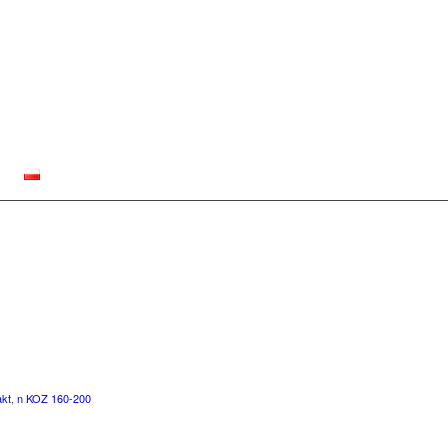
akt
,
n KOZ 160-200