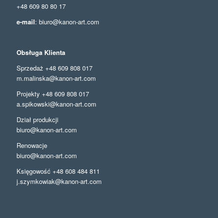
+48 609 80 80 17
e-mail
: biuro@kanon-art.com
Obsługa Klienta
Sprzedaż +48 609 808 017
m.malinska@kanon-art.com
Projekty +48 609 808 017
a.spikowski@kanon-art.com
Dział produkcji
biuro@kanon-art.com
Renowacje
biuro@kanon-art.com
Księgowość +48 608 484 811
j.szymkowiak@kanon-art.com