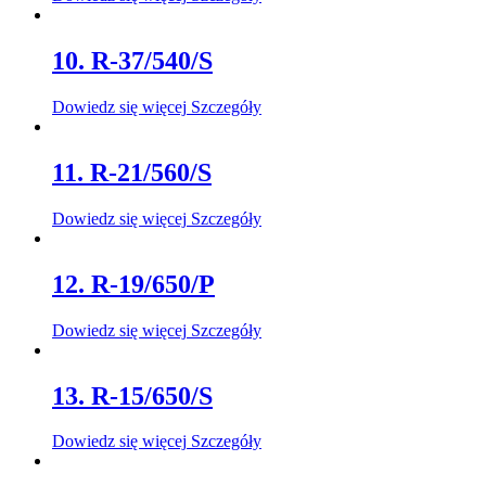
10. R-37/540/S
Dowiedz się więcej
Szczegóły
11. R-21/560/S
Dowiedz się więcej
Szczegóły
12. R-19/650/P
Dowiedz się więcej
Szczegóły
13. R-15/650/S
Dowiedz się więcej
Szczegóły