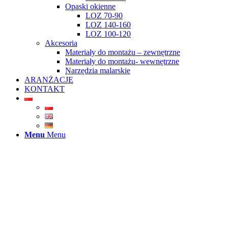
Opaski okienne
LOZ 70-90
LOZ 140-160
LOZ 100-120
Akcesoria
Materiały do montażu – zewnętrzne
Materiały do montażu- wewnętrzne
Narzędzia malarskie
ARANŻACJE
KONTAKT
Menu
Menu