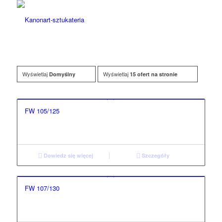
Wyświetlaj
Wyświetlaj
Domyślny
15 ofert na stronie
FW 105/125
Dowiedz się więcej
Szczegóły
FW 107/130