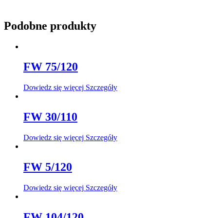
Podobne produkty
FW 75/120
Dowiedz się więcej
Szczegóły
FW 30/110
Dowiedz się więcej
Szczegóły
FW 5/120
Dowiedz się więcej
Szczegóły
FW 104/120