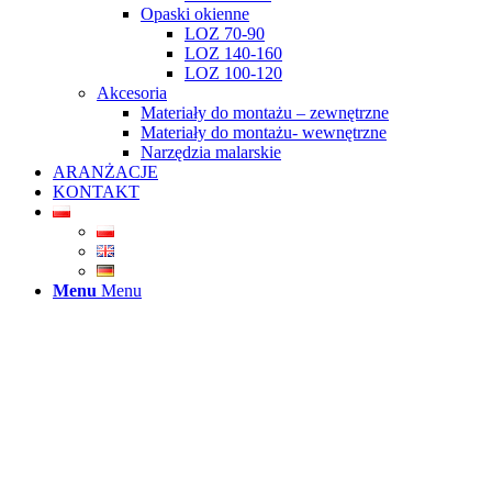
Opaski okienne
LOZ 70-90
LOZ 140-160
LOZ 100-120
Akcesoria
Materiały do montażu – zewnętrzne
Materiały do montażu- wewnętrzne
Narzędzia malarskie
ARANŻACJE
KONTAKT
Menu
Menu