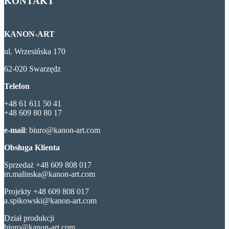
KONTAKT
KANON-ART
ul. Wrzesińska 170
62-020 Swarzędz
Telefon
+48 61 611 50 41
+48 609 80 80 17
e-mail
: biuro@kanon-art.com
Obsługa Klienta
Sprzedaż +48 609 808 017
m.malinska@kanon-art.com
Projekty +48 609 808 017
a.spikowski@kanon-art.com
Dział produkcji
biuro@kanon-art.com