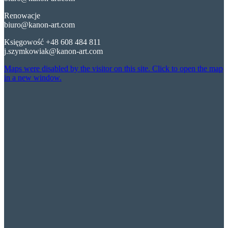
Renowacje
biuro@kanon-art.com
Księgowość +48 608 484 811
j.szymkowiak@kanon-art.com
Maps were disabled by the visitor on this site. Click to open the map
in a new window.