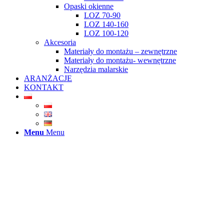
Opaski okienne
LOZ 70-90
LOZ 140-160
LOZ 100-120
Akcesoria
Materiały do montażu – zewnętrzne
Materiały do montażu- wewnętrzne
Narzędzia malarskie
ARANŻACJE
KONTAKT
Menu
Menu