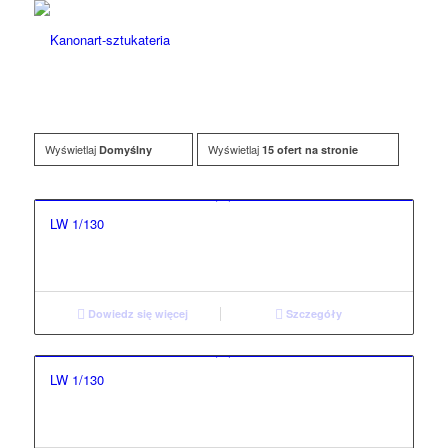
Wyświetlaj
Wyświetlaj
Domyślny
15 ofert na stronie
LW 1/130
Dowiedz się więcej
Szczegóły
LW 1/130