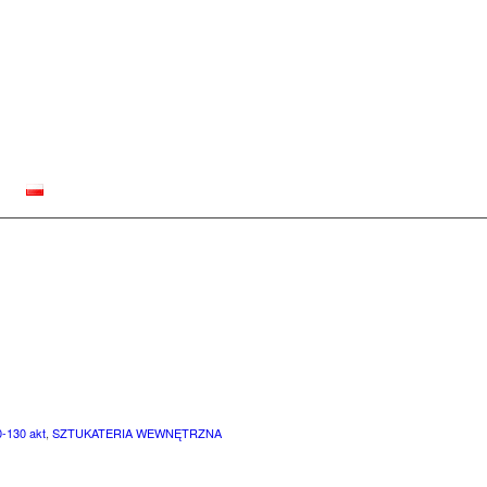
0-130 akt
,
SZTUKATERIA WEWNĘTRZNA