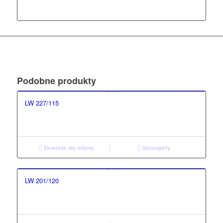
Podobne produkty
LW 227/115
Dowiedz się więcej
Szczegóły
LW 201/120