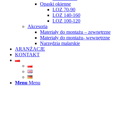
Opaski okienne
LOZ 70-90
LOZ 140-160
LOZ 100-120
Akcesoria
Materiały do montażu – zewnętrzne
Materiały do montażu- wewnętrzne
Narzędzia malarskie
ARANŻACJE
KONTAKT
Menu
Menu