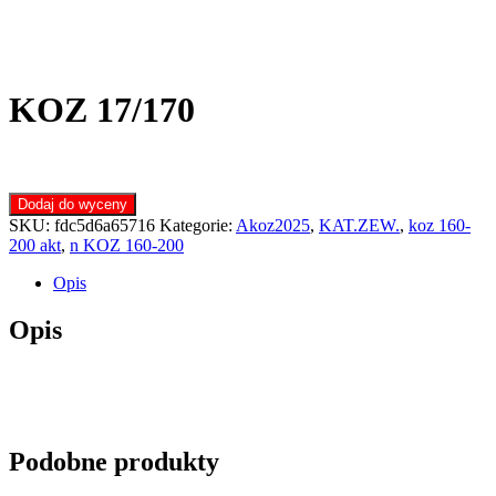
KOZ 17/170
Dodaj do wyceny
SKU:
fdc5d6a65716
Kategorie:
Akoz2025
,
KAT.ZEW.
,
koz 160-
200 akt
,
n KOZ 160-200
Opis
Opis
Podobne produkty