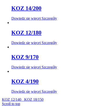
KOZ 14/200
Dowiedz się więcej
Szczegóły
KOZ 12/180
Dowiedz się więcej
Szczegóły
KOZ 9/170
Dowiedz się więcej
Szczegóły
KOZ 4/190
Dowiedz się więcej
Szczegóły
KOZ 12/140
KOZ 18/150
Scroll to top