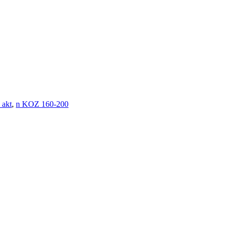
 akt
,
n KOZ 160-200