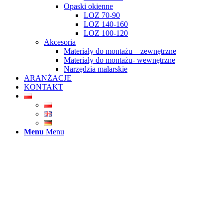
Opaski okienne
LOZ 70-90
LOZ 140-160
LOZ 100-120
Akcesoria
Materiały do montażu – zewnętrzne
Materiały do montażu- wewnętrzne
Narzędzia malarskie
ARANŻACJE
KONTAKT
Menu
Menu