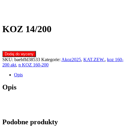
KOZ 14/200
Dodaj do wyceny
SKU:
baebffd38533
Kategorie:
Akoz2025
,
KAT.ZEW.
,
koz 160-
200 akt
,
n KOZ 160-200
Opis
Opis
Podobne produkty