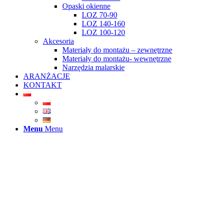
Opaski okienne
LOZ 70-90
LOZ 140-160
LOZ 100-120
Akcesoria
Materiały do montażu – zewnętrzne
Materiały do montażu- wewnętrzne
Narzędzia malarskie
ARANŻACJE
KONTAKT
Menu
Menu