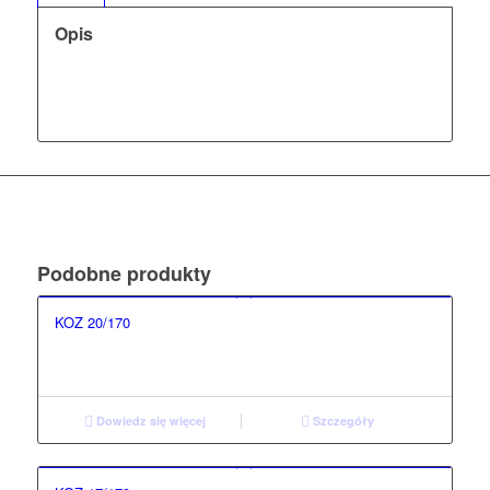
Opis
Podobne produkty
KOZ 20/170
Dowiedz się więcej
Szczegóły