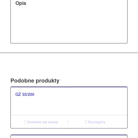
Opis
Podobne produkty
GZ 33/200
Dowiedz się więcej
Szczegóły