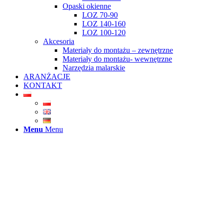
Opaski okienne
LOZ 70-90
LOZ 140-160
LOZ 100-120
Akcesoria
Materiały do montażu – zewnętrzne
Materiały do montażu- wewnętrzne
Narzędzia malarskie
ARANŻACJE
KONTAKT
Menu
Menu