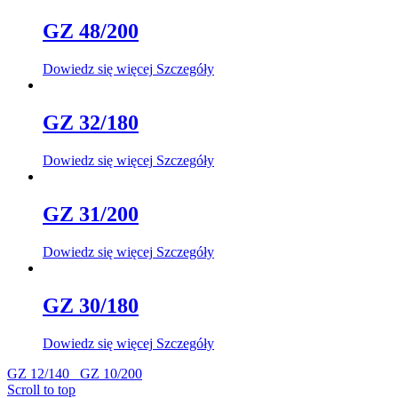
GZ 48/200
Dowiedz się więcej
Szczegóły
GZ 32/180
Dowiedz się więcej
Szczegóły
GZ 31/200
Dowiedz się więcej
Szczegóły
GZ 30/180
Dowiedz się więcej
Szczegóły
GZ 12/140
GZ 10/200
Scroll to top