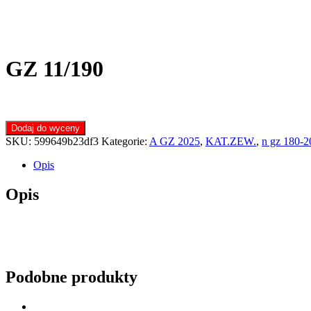
GZ 11/190
Dodaj do wyceny
SKU:
599649b23df3
Kategorie:
A GZ 2025
,
KAT.ZEW.
,
n gz 180-2
Opis
Opis
Podobne produkty