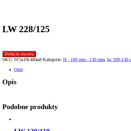
LW 228/125
Dodaj do wyceny
SKU:
915a19c484a8
Kategorie:
H - 100 mm - 130 mm
,
lw 100-130 
Opis
Opis
Podobne produkty