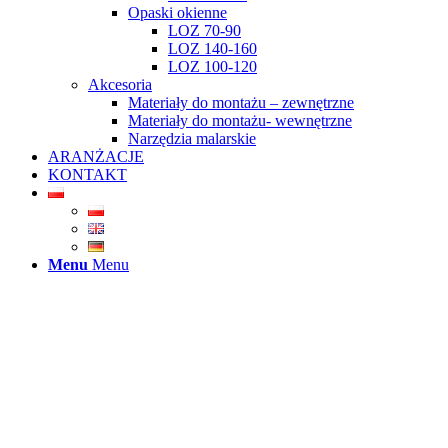
Opaski okienne
LOZ 70-90
LOZ 140-160
LOZ 100-120
Akcesoria
Materiały do montażu – zewnętrzne
Materiały do montażu- wewnętrzne
Narzędzia malarskie
ARANŻACJE
KONTAKT
Menu
Menu