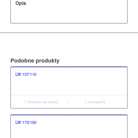
Opis
Podobne produkty
LW 137/110
Dowiedz się więcej
Szczegóły
LW 173/100