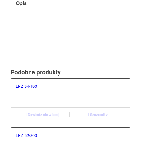
Opis
Podobne produkty
LPZ 54/190
Dowiedz się więcej
Szczegóły
LPZ 52/200