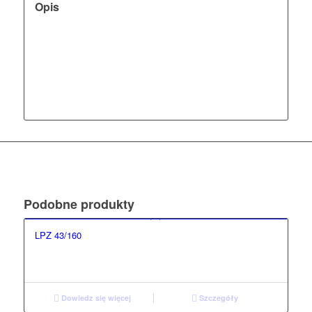
Opis
Podobne produkty
LPZ 43/160
Dowiedz się więcej
Szczegóły