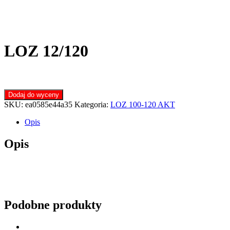
LOZ 12/120
Dodaj do wyceny
SKU:
ea0585e44a35
Kategoria:
LOZ 100-120 AKT
Opis
Opis
Podobne produkty