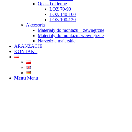
Opaski okienne
LOZ 70-90
LOZ 140-160
LOZ 100-120
Akcesoria
Materiały do montażu – zewnętrzne
Materiały do montażu- wewnętrzne
Narzędzia malarskie
ARANŻACJE
KONTAKT
Menu
Menu