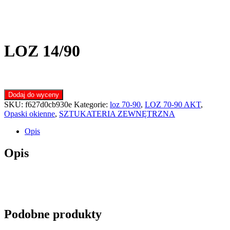
LOZ 14/90
Dodaj do wyceny
SKU:
f627d0cb930e
Kategorie:
loz 70-90
,
LOZ 70-90 AKT
,
Opaski okienne
,
SZTUKATERIA ZEWNĘTRZNA
Opis
Opis
Podobne produkty