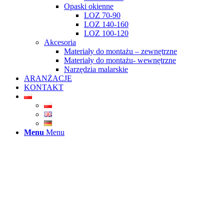
Opaski okienne
LOZ 70-90
LOZ 140-160
LOZ 100-120
Akcesoria
Materiały do montażu – zewnętrzne
Materiały do montażu- wewnętrzne
Narzędzia malarskie
ARANŻACJE
KONTAKT
Menu
Menu