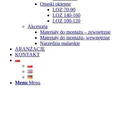
Opaski okienne
LOZ 70-90
LOZ 140-160
LOZ 100-120
Akcesoria
Materiały do montażu – zewnętrzne
Materiały do montażu- wewnętrzne
Narzędzia malarskie
ARANŻACJE
KONTAKT
Menu
Menu