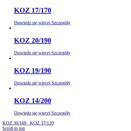
KOZ 17/170
Dowiedz się więcej
Szczegóły
KOZ 20/190
Dowiedz się więcej
Szczegóły
KOZ 19/190
Dowiedz się więcej
Szczegóły
KOZ 14/200
Dowiedz się więcej
Szczegóły
KOZ 30/160
KOZ 37/120
Scroll to top