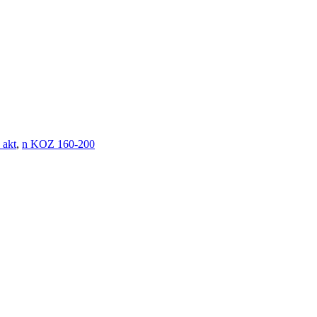
 akt
,
n KOZ 160-200