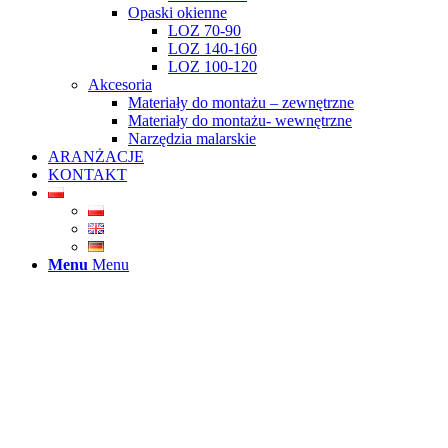
Opaski okienne
LOZ 70-90
LOZ 140-160
LOZ 100-120
Akcesoria
Materiały do montażu – zewnętrzne
Materiały do montażu- wewnętrzne
Narzędzia malarskie
ARANŻACJE
KONTAKT
Menu
Menu