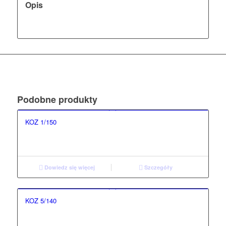
Opis
Podobne produkty
KOZ 1/150
Dowiedz się więcej
Szczegóły
KOZ 5/140