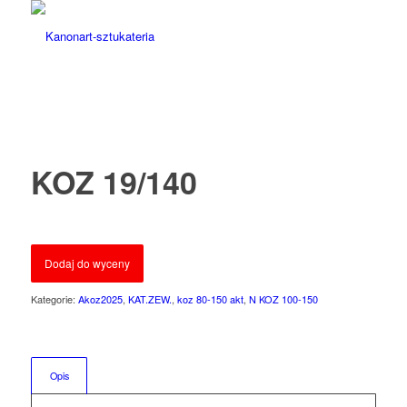
KOZ 19/140
Dodaj do wyceny
Kategorie:
Akoz2025
,
KAT.ZEW.
,
koz 80-150 akt
,
N KOZ 100-150
Opis