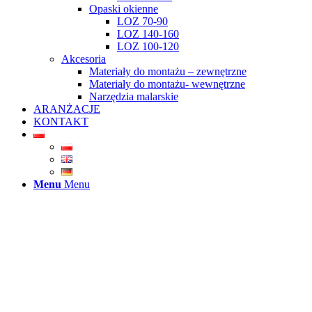
Opaski okienne
LOZ 70-90
LOZ 140-160
LOZ 100-120
Akcesoria
Materiały do montażu – zewnętrzne
Materiały do montażu- wewnętrzne
Narzędzia malarskie
ARANŻACJE
KONTAKT
Menu
Menu