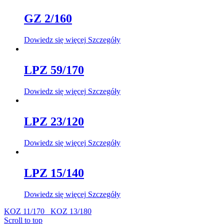
GZ 2/160
Dowiedz się więcej
Szczegóły
LPZ 59/170
Dowiedz się więcej
Szczegóły
LPZ 23/120
Dowiedz się więcej
Szczegóły
LPZ 15/140
Dowiedz się więcej
Szczegóły
KOZ 11/170
KOZ 13/180
Scroll to top