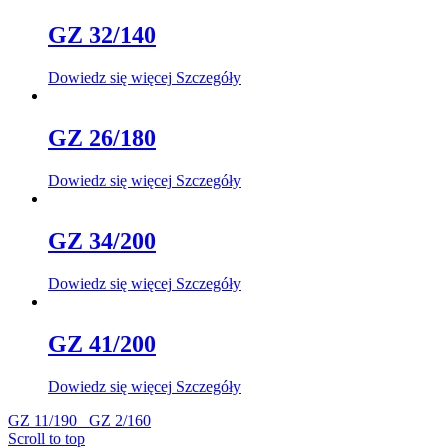
GZ 32/140
Dowiedz się więcej
Szczegóły
GZ 26/180
Dowiedz się więcej
Szczegóły
GZ 34/200
Dowiedz się więcej
Szczegóły
GZ 41/200
Dowiedz się więcej
Szczegóły
GZ 11/190
GZ 2/160
Scroll to top