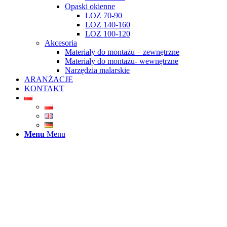
Opaski okienne
LOZ 70-90
LOZ 140-160
LOZ 100-120
Akcesoria
Materiały do montażu – zewnętrzne
Materiały do montażu- wewnętrzne
Narzędzia malarskie
ARANŻACJE
KONTAKT
Menu
Menu