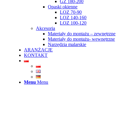
GZ 180-200
Opaski okienne
LOZ 70-90
LOZ 140-160
LOZ 100-120
Akcesoria
Materiały do montażu – zewnętrzne
Materiały do montażu- wewnętrzne
Narzędzia malarskie
ARANŻACJE
KONTAKT
Menu
Menu