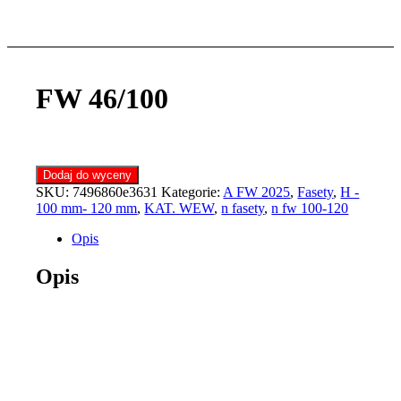
FW 46/100
Dodaj do wyceny
SKU:
7496860e3631
Kategorie:
A FW 2025
,
Fasety
,
H -
100 mm- 120 mm
,
KAT. WEW
,
n fasety
,
n fw 100-120
Opis
Opis