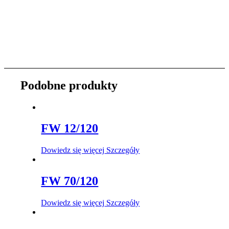
Podobne produkty
FW 12/120
Dowiedz się więcej
Szczegóły
FW 70/120
Dowiedz się więcej
Szczegóły