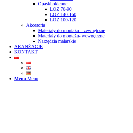
Opaski okienne
LOZ 70-90
LOZ 140-160
LOZ 100-120
Akcesoria
Materiały do montażu – zewnętrzne
Materiały do montażu- wewnętrzne
Narzędzia malarskie
ARANŻACJE
KONTAKT
Menu
Menu