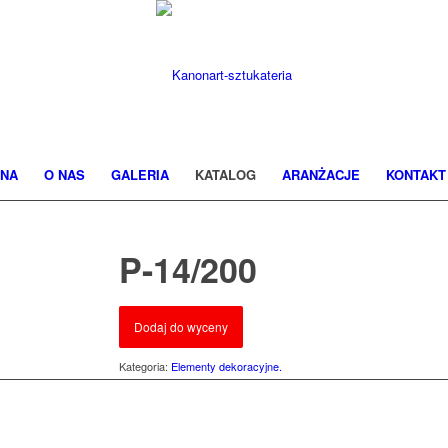
NA
O NAS
GALERIA
KATALOG
ARANŻACJE
KONTAKT
P-14/200
Dodaj do wyceny
Kategoria:
Elementy dekoracyjne.