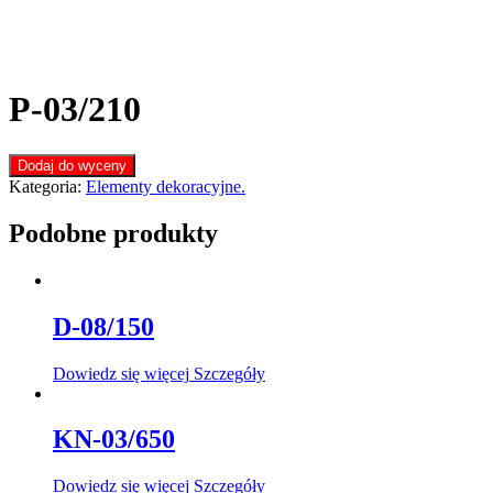
P-03/210
Dodaj do wyceny
Kategoria:
Elementy dekoracyjne.
Podobne produkty
D-08/150
Dowiedz się więcej
Szczegóły
KN-03/650
Dowiedz się więcej
Szczegóły