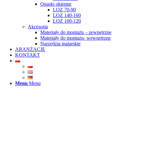
Opaski okienne
LOZ 70-90
LOZ 140-160
LOZ 100-120
Akcesoria
Materiały do montażu – zewnętrzne
Materiały do montażu- wewnętrzne
Narzędzia malarskie
ARANŻACJE
KONTAKT
Menu
Menu