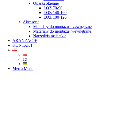
Opaski okienne
LOZ 70-90
LOZ 140-160
LOZ 100-120
Akcesoria
Materiały do montażu – zewnętrzne
Materiały do montażu- wewnętrzne
Narzędzia malarskie
ARANŻACJE
KONTAKT
Menu
Menu