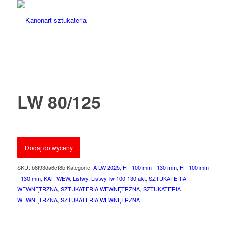
LW 80/125
Dodaj do wyceny
SKU:
b8f93da6cf8b
Kategorie:
A LW 2025
,
H - 100 mm - 130 mm
,
H - 100 mm
- 130 mm
,
KAT. WEW
,
Listwy
,
Listwy
,
lw 100-130 akt
,
SZTUKATERIA
WEWNĘTRZNA
,
SZTUKATERIA WEWNĘTRZNA
,
SZTUKATERIA
WEWNĘTRZNA
,
SZTUKATERIA WEWNĘTRZNA