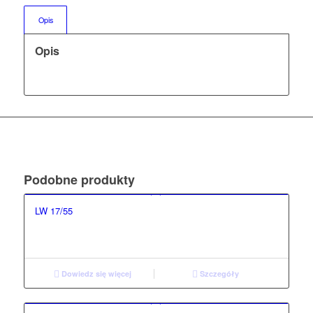
Opis
Opis
Podobne produkty
LW 17/55
Dowiedz się więcej
Szczegóły