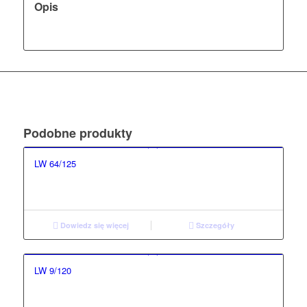
Opis
Podobne produkty
LW 64/125
Dowiedz się więcej
Szczegóły
LW 9/120