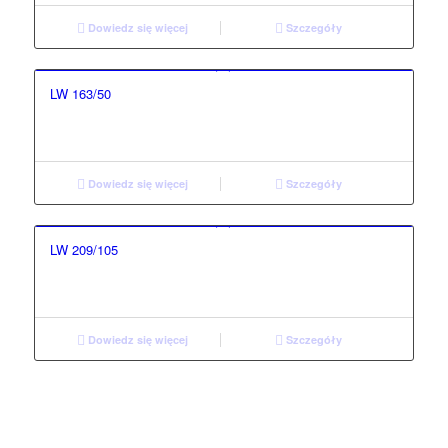
Dowiedz się więcej
Szczegóły
LW 163/50
Dowiedz się więcej
Szczegóły
LW 209/105
Dowiedz się więcej
Szczegóły