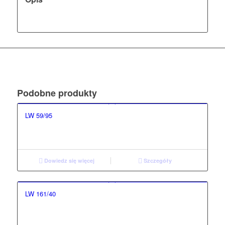
Podobne produkty
LW 59/95
Dowiedz się więcej
Szczegóły
LW 161/40