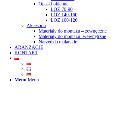
Opaski okienne
LOZ 70-90
LOZ 140-160
LOZ 100-120
Akcesoria
Materiały do montażu – zewnętrzne
Materiały do montażu- wewnętrzne
Narzędzia malarskie
ARANŻACJE
KONTAKT
Menu
Menu