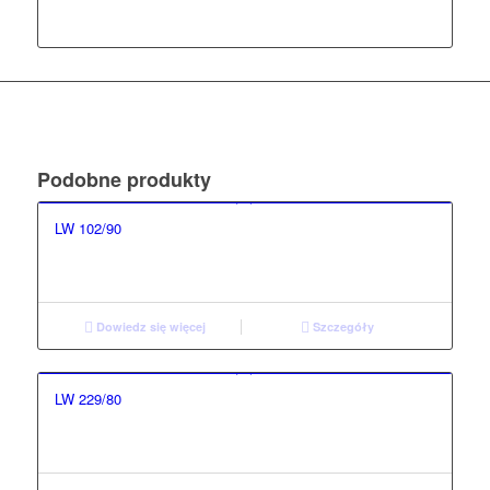
Podobne produkty
LW 102/90
Dowiedz się więcej
Szczegóły
LW 229/80