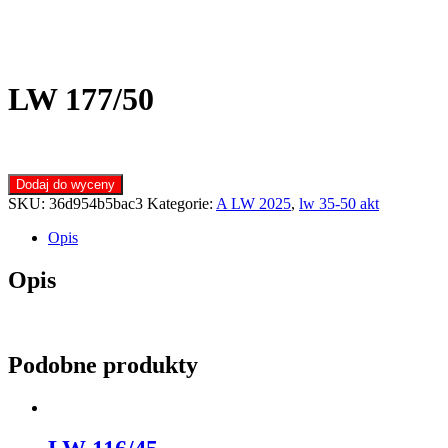
LW 177/50
Dodaj do wyceny
SKU:
36d954b5bac3
Kategorie:
A LW 2025
,
lw 35-50 akt
Opis
Opis
Podobne produkty