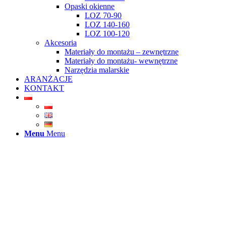
Opaski okienne
LOZ 70-90
LOZ 140-160
LOZ 100-120
Akcesoria
Materiały do montażu – zewnętrzne
Materiały do montażu- wewnętrzne
Narzędzia malarskie
ARANŻACJE
KONTAKT
Menu
Menu