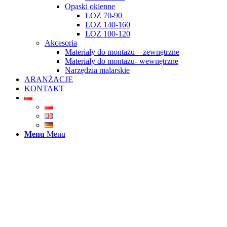
Opaski okienne
LOZ 70-90
LOZ 140-160
LOZ 100-120
Akcesoria
Materiały do montażu – zewnętrzne
Materiały do montażu- wewnętrzne
Narzędzia malarskie
ARANŻACJE
KONTAKT
Menu
Menu