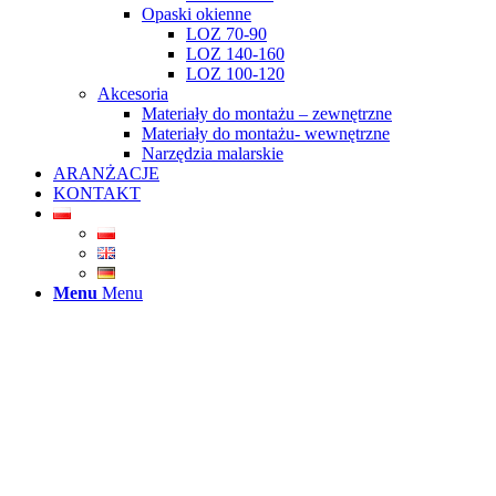
Opaski okienne
LOZ 70-90
LOZ 140-160
LOZ 100-120
Akcesoria
Materiały do montażu – zewnętrzne
Materiały do montażu- wewnętrzne
Narzędzia malarskie
ARANŻACJE
KONTAKT
Menu
Menu