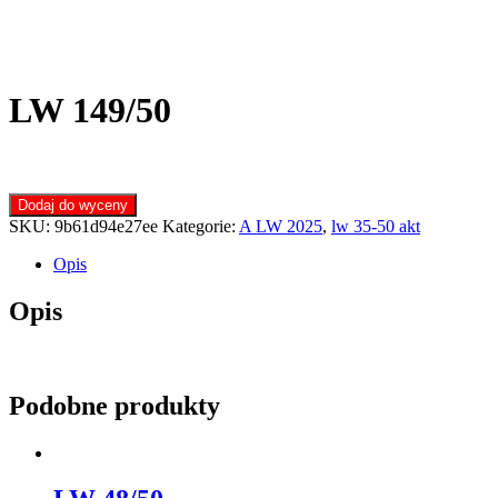
LW 149/50
Dodaj do wyceny
SKU:
9b61d94e27ee
Kategorie:
A LW 2025
,
lw 35-50 akt
Opis
Opis
Podobne produkty