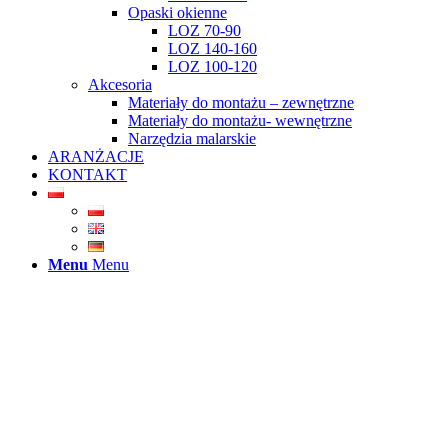
Opaski okienne
LOZ 70-90
LOZ 140-160
LOZ 100-120
Akcesoria
Materiały do montażu – zewnętrzne
Materiały do montażu- wewnętrzne
Narzędzia malarskie
ARANŻACJE
KONTAKT
Menu
Menu