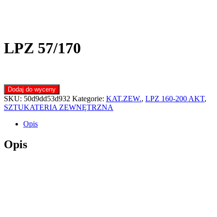
LPZ 57/170
Dodaj do wyceny
SKU:
50d9dd53d932
Kategorie:
KAT.ZEW.
,
LPZ 160-200 AKT
,
SZTUKATERIA ZEWNĘTRZNA
Opis
Opis