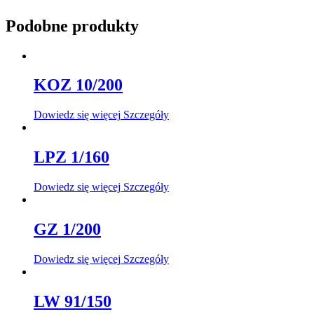
Podobne produkty
KOZ 10/200
Dowiedz się więcej
Szczegóły
LPZ 1/160
Dowiedz się więcej
Szczegóły
GZ 1/200
Dowiedz się więcej
Szczegóły
LW 91/150