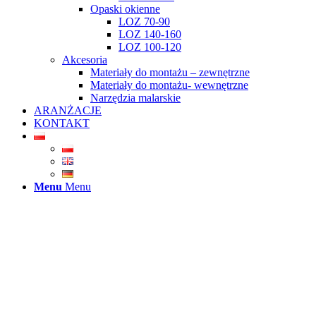
Opaski okienne
LOZ 70-90
LOZ 140-160
LOZ 100-120
Akcesoria
Materiały do montażu – zewnętrzne
Materiały do montażu- wewnętrzne
Narzędzia malarskie
ARANŻACJE
KONTAKT
Menu
Menu