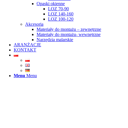
Opaski okienne
LOZ 70-90
LOZ 140-160
LOZ 100-120
Akcesoria
Materiały do montażu – zewnętrzne
Materiały do montażu- wewnętrzne
Narzędzia malarskie
ARANŻACJE
KONTAKT
Menu
Menu