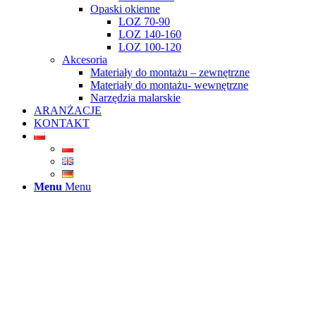
Opaski okienne
LOZ 70-90
LOZ 140-160
LOZ 100-120
Akcesoria
Materiały do montażu – zewnętrzne
Materiały do montażu- wewnętrzne
Narzędzia malarskie
ARANŻACJE
KONTAKT
Menu
Menu