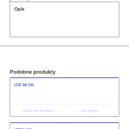
Opis
Podobne produkty
LOZ 56/100
Dowiedz się więcej
Szczegóły