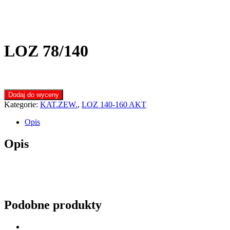
LOZ 78/140
Dodaj do wyceny
Kategorie:
KAT.ZEW.
,
LOZ 140-160 AKT
Opis
Opis
Podobne produkty