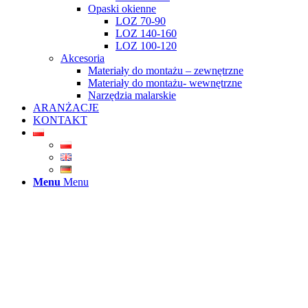
Opaski okienne
LOZ 70-90
LOZ 140-160
LOZ 100-120
Akcesoria
Materiały do montażu – zewnętrzne
Materiały do montażu- wewnętrzne
Narzędzia malarskie
ARANŻACJE
KONTAKT
Menu
Menu