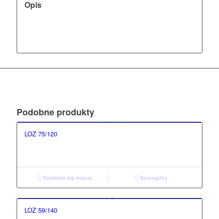
Opis
Podobne produkty
LOZ 75/120
Dowiedz się więcej
Szczegóły
LOZ 59/140