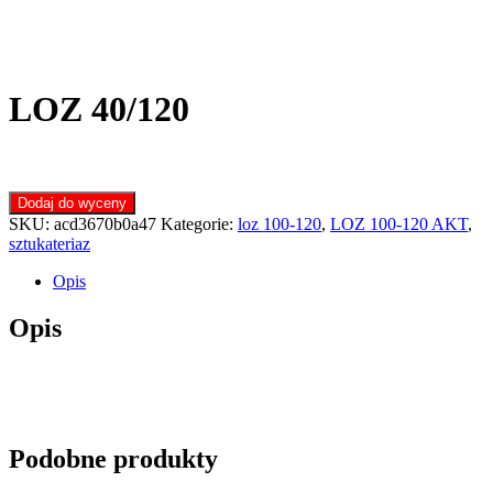
LOZ 40/120
Dodaj do wyceny
SKU:
acd3670b0a47
Kategorie:
loz 100-120
,
LOZ 100-120 AKT
,
sztukateriaz
Opis
Opis
Podobne produkty