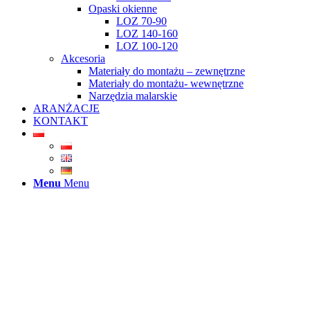
Opaski okienne
LOZ 70-90
LOZ 140-160
LOZ 100-120
Akcesoria
Materiały do montażu – zewnętrzne
Materiały do montażu- wewnętrzne
Narzędzia malarskie
ARANŻACJE
KONTAKT
Menu
Menu