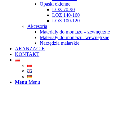
Opaski okienne
LOZ 70-90
LOZ 140-160
LOZ 100-120
Akcesoria
Materiały do montażu – zewnętrzne
Materiały do montażu- wewnętrzne
Narzędzia malarskie
ARANŻACJE
KONTAKT
Menu
Menu