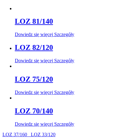
LOZ 81/140
Dowiedz się więcej
Szczegóły
LOZ 82/120
Dowiedz się więcej
Szczegóły
LOZ 75/120
Dowiedz się więcej
Szczegóły
LOZ 70/140
Dowiedz się więcej
Szczegóły
LOZ 37/160
LOZ 33/120