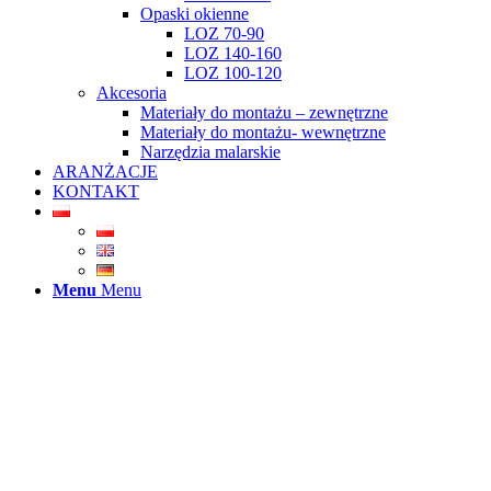
Opaski okienne
LOZ 70-90
LOZ 140-160
LOZ 100-120
Akcesoria
Materiały do montażu – zewnętrzne
Materiały do montażu- wewnętrzne
Narzędzia malarskie
ARANŻACJE
KONTAKT
Menu
Menu