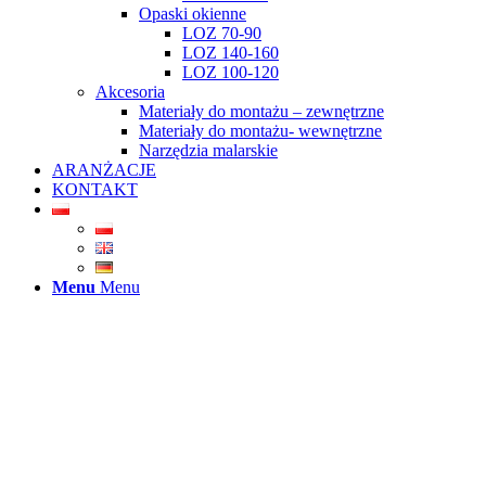
Opaski okienne
LOZ 70-90
LOZ 140-160
LOZ 100-120
Akcesoria
Materiały do montażu – zewnętrzne
Materiały do montażu- wewnętrzne
Narzędzia malarskie
ARANŻACJE
KONTAKT
Menu
Menu